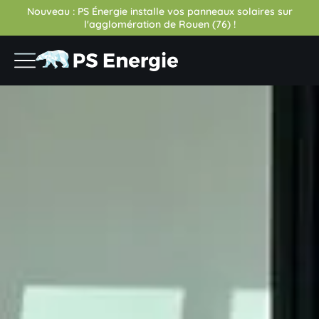
Nouveau : PS Énergie installe vos panneaux solaires sur
l'agglomération de Rouen (76) !