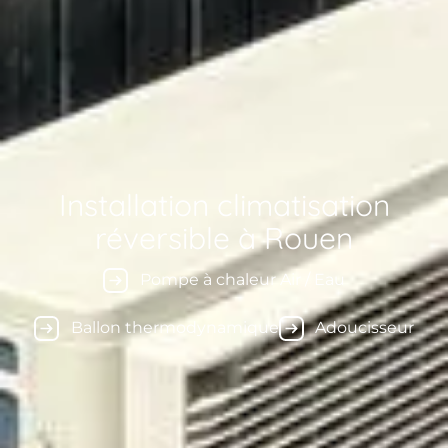
Installation climatisation
réversible à Rouen
Pompe à chaleur Air / Eau
Ballon thermodynamique
Adoucisseur